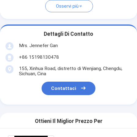
Osservi più
Dettagli Di Contatto
Mrs. Jennefer Gan
+86 15198130478
155, Xinhua Road, distretto di Wenjiang, Chengdu,
Sichuan, Cina
Contattaci
Ottieni Il Miglior Prezzo Per