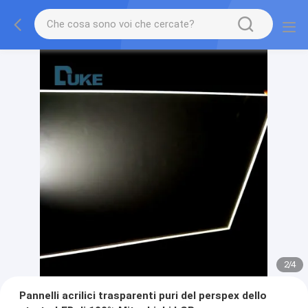
2
/
4
Pannelli acrilici trasparenti puri del perspex dello