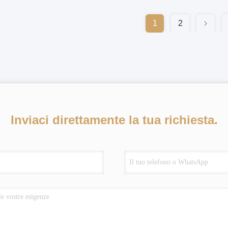
1
2
Inviaci direttamente la tua richiesta.