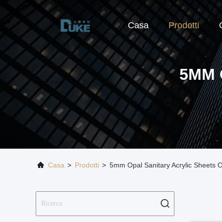
Casa
Prodotti
5MM 
Casa.
>
Prodotti
>
5mm Opal Sanitary Acrylic Sheets 