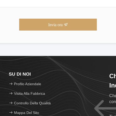
Invia ora
SU DI NOI
Ch
Profilo Aziendale
In
Visita Alla Fabbrica
Che
con
Controllo Della Qualità
Mappa Del Sito