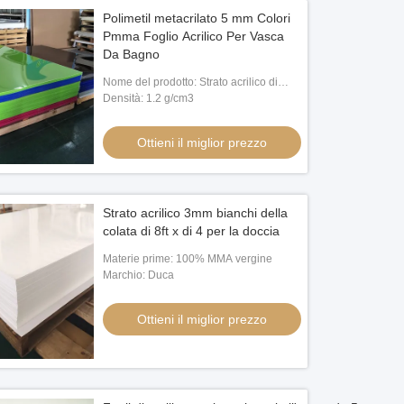
Polimetil metacrilato 5 mm Colori
Pmma Foglio Acrilico Per Vasca
Da Bagno
Nome del prodotto: Strato acrilico di
DUCA per la vasca
Densità: 1.2 g/cm3
Ottieni il miglior prezzo
Strato acrilico 3mm bianchi della
colata di 8ft x di 4 per la doccia
Materie prime: 100% MMA vergine
Marchio: Duca
Ottieni il miglior prezzo