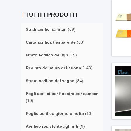
TUTTI I PRODOTTI
Strati acrilici sanitari
(68)
Carta acrilica trasparente
(63)
strato acrilico del lgp
(19)
Recinto del muro del suono
(143)
Strato acrilico del segno
(84)
Fogli acrilici per finestre per camper
(10)
Foglio acrilico giorno e notte
(13)
Acrilico resistente agli urti
(9)