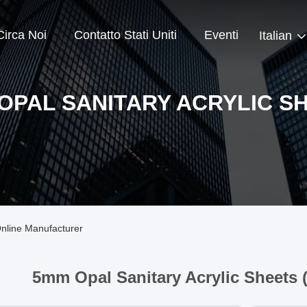
Circa Noi
Contatto Stati Uniti
Eventi
Italian
OPAL SANITARY ACRYLIC S
Online Manufacturer
5mm Opal Sanitary Acrylic Sheets 