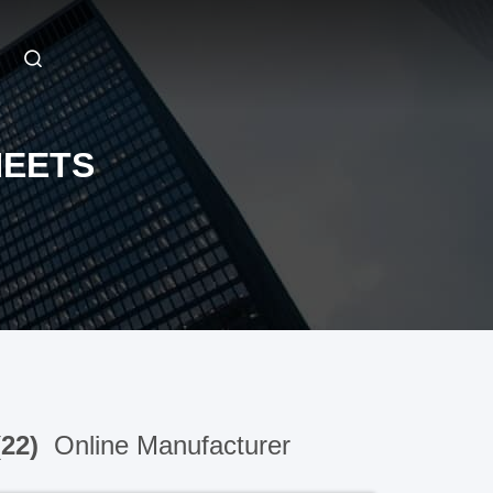
HEETS
(22)
Online Manufacturer