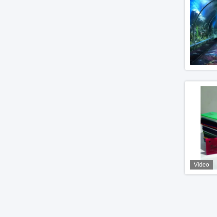
Video