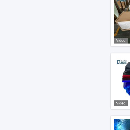
Video
Video