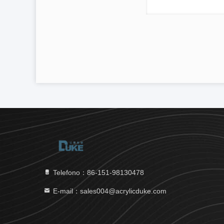
Telefono：86-151-98130478
E-mail：sales004@acrylicduke.com