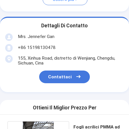
Dettagli Di Contatto
Mrs. Jennefer Gan
+86 15198130478
155, Xinhua Road, distretto di Wenjiang, Chengdu,
Sichuan, Cina
Contattaci
Ottieni Il Miglior Prezzo Per
Fogli acrilici PMMA ad