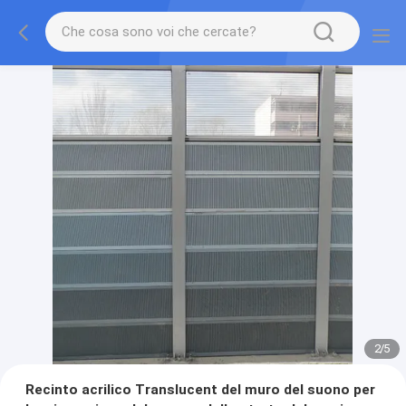
2
/
5
Recinto acrilico Translucent del muro del suono per