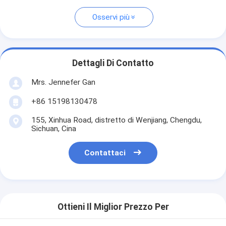
Osservi più
Dettagli Di Contatto
Mrs. Jennefer Gan
+86 15198130478
155, Xinhua Road, distretto di Wenjiang, Chengdu,
Sichuan, Cina
Contattaci
Ottieni Il Miglior Prezzo Per