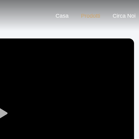
Casa
Prodotti
Circa Noi
Play
Video